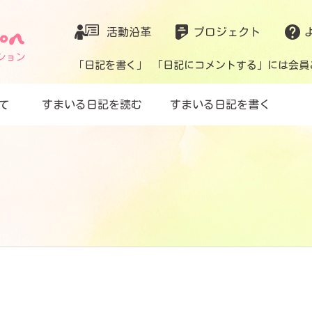
活動沿革
プロジェクト
「日記を書く」 「日記にコメントする」には会員
て
すまいる日記を読む
すまいる日記を書く