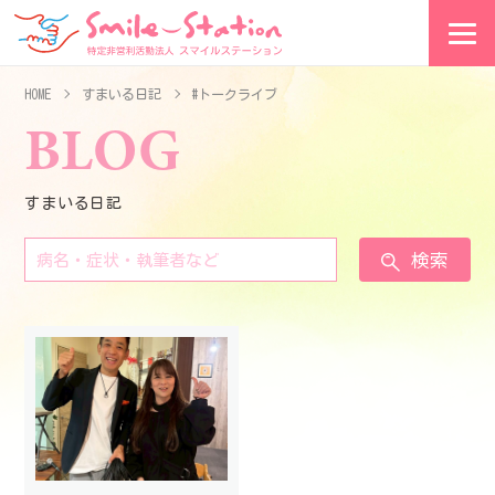
HOME
すまいる日記
#トークライブ
BLOG
すまいる日記
検索