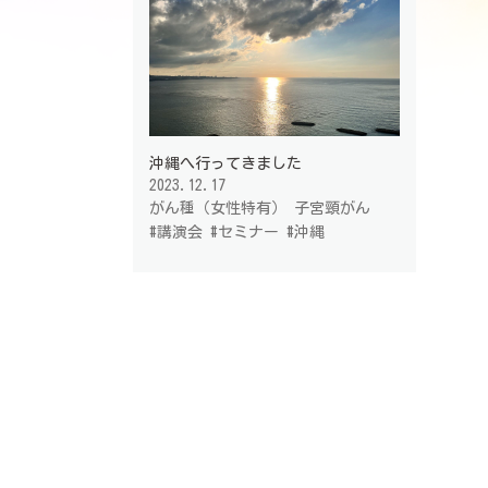
沖縄へ行ってきました
2023.12.17
がん種（女性特有）
子宮頸がん
#講演会
#セミナー
#沖縄