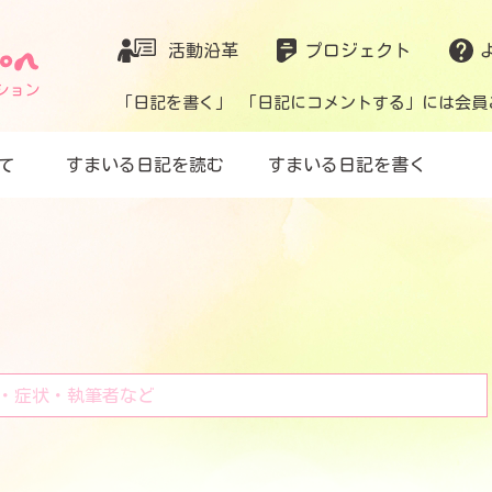
活動沿革
プロジェクト
「日記を書く」 「日記にコメントする」には会員
て
すまいる日記を読む
すまいる日記を書く