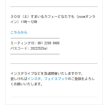
３０日（土）すまいるカフェ〜どなたでも（zoomオンラ
イン）11時〜12時
こちらから
——————————————–
ミーティングID: 891 2298 8406
パスコード: 20222525al
——————————————–
インスタライブなどを急遽開催いたしますので、
宜しければ
インスタ
、
フェイスブック
のご登録をよろし
くお願いいたします。