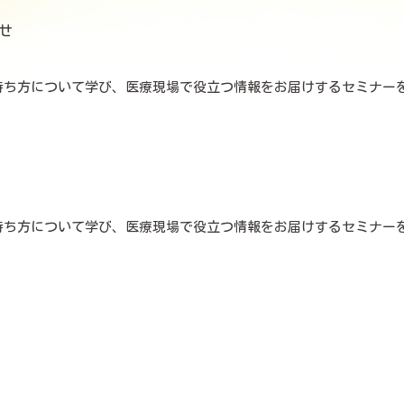
せ
持ち方について学び、医療現場で役立つ情報をお届けするセミナー
要な準備を一緒に深めていきましょう。
だ治療と向き合い方」
：診断・治療の
持ち方について学び、医療現場で役立つ情報をお届けするセミナー
要な準備を一緒に深めていきましょう。
：検査・診断・セカン
キルを身につけます：
：選択肢や