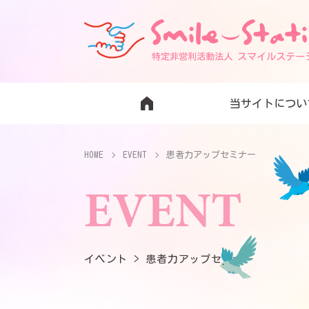
当サイトについ
HOME
EVENT
患者力アップセミナー
EVENT
イベント > 患者力アップセミナー