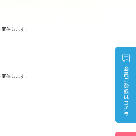
を開催します。
経緯や気持ちを知る
を開催します。
ドオピニオンの活用
医師との相談の仕方