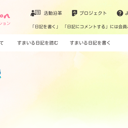
活動沿革
プロジェクト
「日記を書く」 「日記にコメントする」には会員
て
すまいる日記を読む
すまいる日記を書く